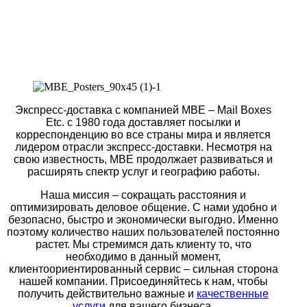
Экспресс-доставка с компанией MBE – Mail Boxes
Etc. c 1980 года доставляет посылки и
корреспонденцию во все страны мира и является
лидером отрасли экспресс-доставки. Несмотря на
свою известность, MBE продолжает развиваться и
расширять спектр услуг и географию работы.
Наша миссия – сокращать расстояния и
оптимизировать деловое общение. С нами удобно и
безопасно, быстро и экономически выгодно. Именно
поэтому количество наших пользователей постоянно
растет.
Мы стремимся дать клиенту то, что
необходимо в данный момент,
клиентоориентированный сервис – сильная сторона
нашей компании.
Присоединяйтесь к нам, чтобы
получить действительно важные и
качественные
услуги
для вашего бизнеса.