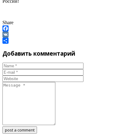
Share
Facebook
VK
Отправить
Добавить комментарий
post a comment